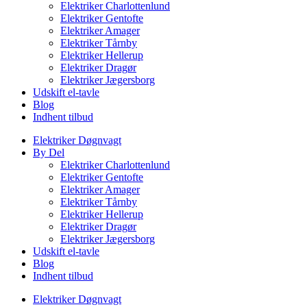
Elektriker Charlottenlund
Elektriker Gentofte
Elektriker Amager
Elektriker Tårnby
Elektriker Hellerup
Elektriker Dragør
Elektriker Jægersborg
Udskift el-tavle
Blog
Indhent tilbud
Elektriker Døgnvagt
By Del
Elektriker Charlottenlund
Elektriker Gentofte
Elektriker Amager
Elektriker Tårnby
Elektriker Hellerup
Elektriker Dragør
Elektriker Jægersborg
Udskift el-tavle
Blog
Indhent tilbud
Elektriker Døgnvagt