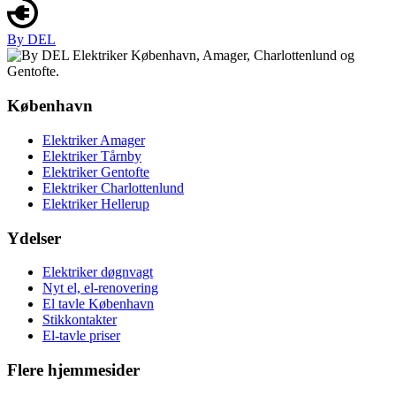
By DEL
København
Elektriker Amager
Elektriker Tårnby
Elektriker Gentofte
Elektriker Charlottenlund
Elektriker Hellerup
Ydelser
Elektriker døgnvagt
Nyt el, el-renovering
El tavle København
Stikkontakter
El-tavle priser
Flere hjemmesider