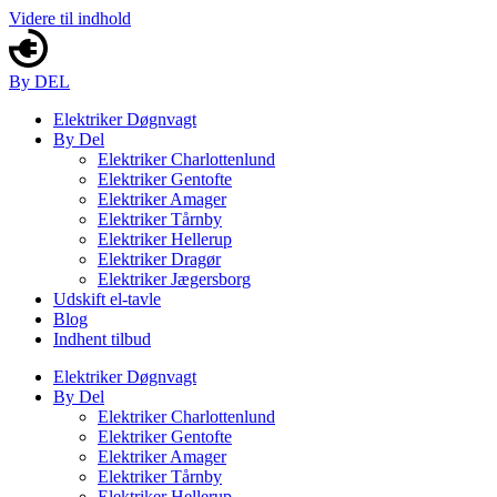
Videre til indhold
By DEL
Elektriker Døgnvagt
By Del
Elektriker Charlottenlund
Elektriker Gentofte
Elektriker Amager
Elektriker Tårnby
Elektriker Hellerup
Elektriker Dragør
Elektriker Jægersborg
Udskift el-tavle
Blog
Indhent tilbud
Elektriker Døgnvagt
By Del
Elektriker Charlottenlund
Elektriker Gentofte
Elektriker Amager
Elektriker Tårnby
Elektriker Hellerup