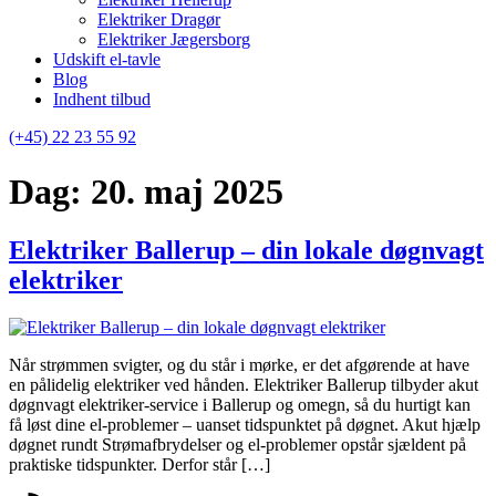
Elektriker Dragør
Elektriker Jægersborg
Udskift el-tavle
Blog
Indhent tilbud
(+45) 22 23 55 92
Dag:
20. maj 2025
Elektriker Ballerup – din lokale døgnvagt
elektriker
Når strømmen svigter, og du står i mørke, er det afgørende at have
en pålidelig elektriker ved hånden. Elektriker Ballerup tilbyder akut
døgnvagt elektriker-service i Ballerup og omegn, så du hurtigt kan
få løst dine el-problemer – uanset tidspunktet på døgnet. Akut hjælp
døgnet rundt Strømafbrydelser og el-problemer opstår sjældent på
praktiske tidspunkter. Derfor står […]