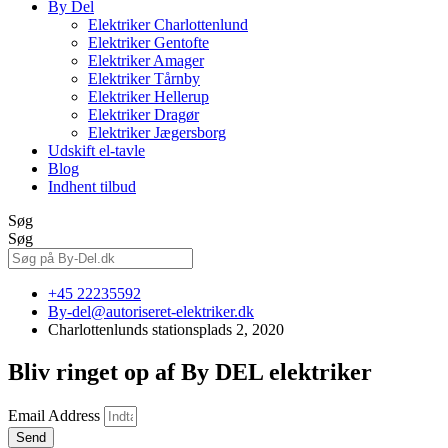
By Del
Elektriker Charlottenlund
Elektriker Gentofte
Elektriker Amager
Elektriker Tårnby
Elektriker Hellerup
Elektriker Dragør
Elektriker Jægersborg
Udskift el-tavle
Blog
Indhent tilbud
Søg
Søg
+45 22235592
By-del@autoriseret-elektriker.dk
Charlottenlunds stationsplads 2, 2020
Bliv ringet op af By DEL elektriker
Email Address
Send