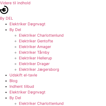
Videre til indhold
By DEL
Elektriker Døgnvagt
By Del
Elektriker Charlottenlund
Elektriker Gentofte
Elektriker Amager
Elektriker Tårnby
Elektriker Hellerup
Elektriker Dragør
Elektriker Jægersborg
Udskift el-tavle
Blog
Indhent tilbud
Elektriker Døgnvagt
By Del
Elektriker Charlottenlund