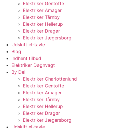
Elektriker Gentofte
Elektriker Amager
Elektriker Tårnby
Elektriker Hellerup
Elektriker Dragør
Elektriker Jægersborg
Udskift el-tavle
Blog
Indhent tilbud
Elektriker Døgnvagt
By Del
Elektriker Charlottenlund
Elektriker Gentofte
Elektriker Amager
Elektriker Tårnby
Elektriker Hellerup
Elektriker Dragør
Elektriker Jægersborg
Udskift el-tavle