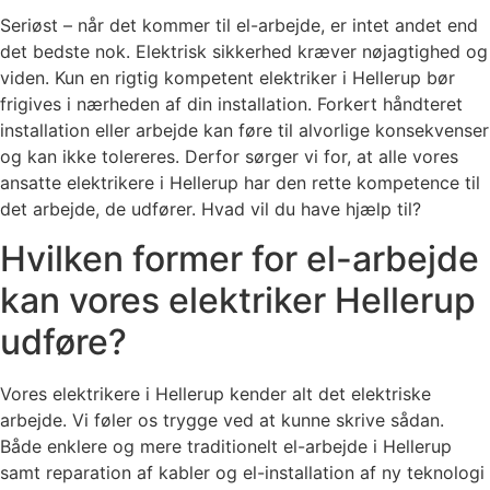
Seriøst – når det kommer til el-arbejde, er intet andet end
det bedste nok. Elektrisk sikkerhed kræver nøjagtighed og
viden. Kun en rigtig kompetent elektriker i Hellerup bør
frigives i nærheden af ​​din installation. Forkert håndteret
installation eller arbejde kan føre til alvorlige konsekvenser
og kan ikke tolereres. Derfor sørger vi for, at alle vores
ansatte elektrikere i Hellerup har den rette kompetence til
det arbejde, de udfører. Hvad vil du have hjælp til?
Hvilken former for el-arbejde
kan vores elektriker Hellerup
udføre?
Vores elektrikere i Hellerup kender alt det elektriske
arbejde. Vi føler os trygge ved at kunne skrive sådan.
Både enklere og mere traditionelt el-arbejde i Hellerup
samt reparation af kabler og el-installation af ny teknologi