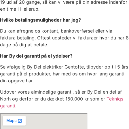
19 ud af 20 gange, så kan vi være på din adresse indenfor
en time i Hellerup.
Hvilke betalingsmuligheder har jeg?
Du kan afregne os kontant, bankoverførsel eller via
faktura betaling. Oftest udsteder vi fakturaer hvor du har 8
dage på dig at betale.
Har By del garanti på el ydelser?
Selvfølgelig By Del elektriker Gentofte, tilbyder op til 5 års
garanti på el produkter, hør med os om hvor lang garanti
din opgave har.
Udover vores almindelige garanti, så er By Del en del af
Norh og derfor er du dækket 150.000 kr som er
Tekniqs
garanti
.