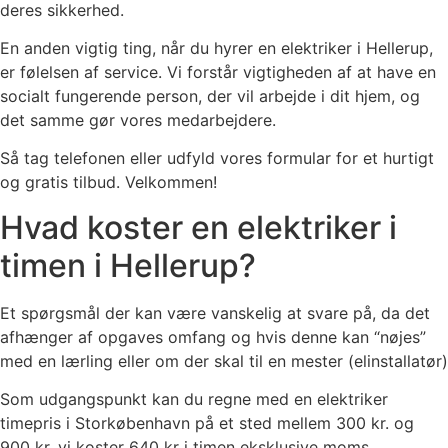
deres sikkerhed.
En anden vigtig ting, når du hyrer en elektriker i Hellerup,
er følelsen af ​​service. Vi forstår vigtigheden af ​​at have en
socialt fungerende person, der vil arbejde i dit hjem, og
det samme gør vores medarbejdere.
Så tag telefonen eller udfyld vores formular for et hurtigt
og gratis tilbud. Velkommen!
Hvad koster en elektriker i
timen i Hellerup?
Et spørgsmål der kan være vanskelig at svare på, da det
afhænger af opgaves omfang og hvis denne kan “nøjes”
med en lærling eller om der skal til en mester (elinstallatør)
Som udgangspunkt kan du regne med en elektriker
timepris i Storkøbenhavn på et sted mellem 300 kr. og
900 kr, vi koster 640 kr i timen eksklusive moms.