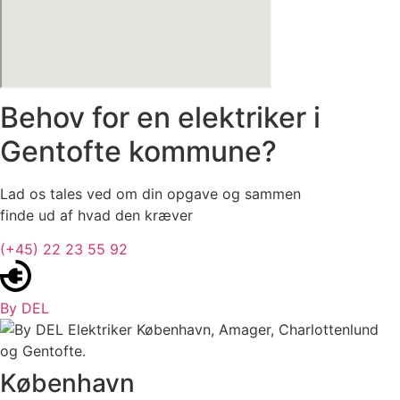
Behov for en elektriker i
Gentofte kommune?
Lad os tales ved om din opgave og sammen
finde ud af hvad den kræver
(+45) 22 23 55 92
By DEL
København