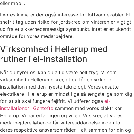
eller mobil.
I vores klima er der også interesse for loftvarmekabler. Et
snefrit tag uden risiko for jordskred om vinteren er vigtigt
ud fra et sikkerhedsmæssigt synspunkt. Intet er et ukendt
område for vores medarbejdere.
Virksomhed i Hellerup med
rutiner i el-installation
Når du hyrer os, kan du altid være helt tryg. Vi som
virksomhed i Hellerup sikrer, at du får en sikker el-
installation med den nyeste teknologi. Vores ansatte
elektrikere i Hellerup er mindst lige så ængstelige som dig
for, at alt skal fungere fejlfrit. Vi udfører også
el-
installationer i Gentofte
sammen med vores elektriker
Hellerup. Vi har erfaringen og viljen. Vi sikrer, at vores
medarbejdere løbende får videreuddannelse inden for
deres respektive ansvarsområder – alt sammen for din og