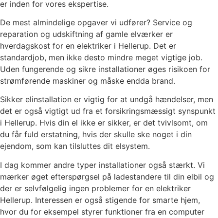
er inden for vores ekspertise.
De mest almindelige opgaver vi udfører? Service og
reparation og udskiftning af gamle elværker er
hverdagskost for en elektriker i Hellerup. Det er
standardjob, men ikke desto mindre meget vigtige job.
Uden fungerende og sikre installationer øges risikoen for
strømførende maskiner og måske endda brand.
Sikker elinstallation er vigtig for at undgå hændelser, men
det er også vigtigt ud fra et forsikringsmæssigt synspunkt
i Hellerup. Hvis din el ikke er sikker, er det tvivlsomt, om
du får fuld erstatning, hvis der skulle ske noget i din
ejendom, som kan tilsluttes dit elsystem.
I dag kommer andre typer installationer også stærkt. Vi
mærker øget efterspørgsel på ladestandere til din elbil og
der er selvfølgelig ingen problemer for en elektriker
Hellerup. Interessen er også stigende for smarte hjem,
hvor du for eksempel styrer funktioner fra en computer