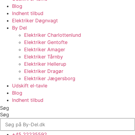
Blog
Indhent tilbud
Elektriker Døgnvagt
By Del
Elektriker Charlottenlund
Elektriker Gentofte
Elektriker Amager
Elektriker Tårnby
Elektriker Hellerup
Elektriker Dragør
Elektriker Jægersborg
Udskift el-tavle
Blog
Indhent tilbud
Søg
Søg
+45 22235592