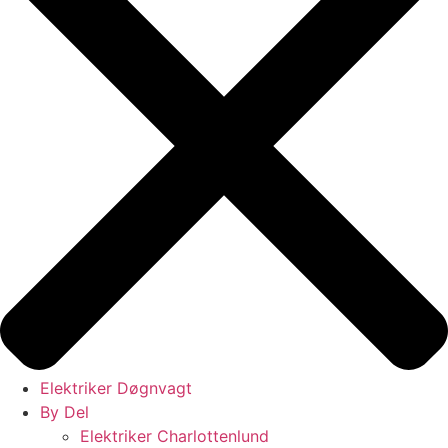
Elektriker Døgnvagt
By Del
Elektriker Charlottenlund