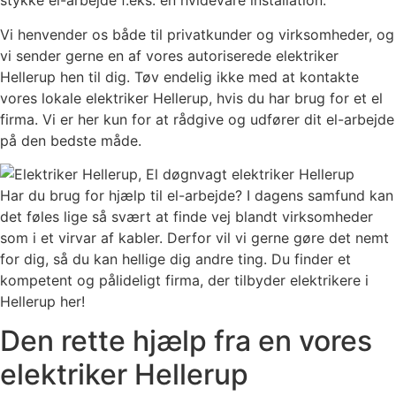
stykke el-arbejde f.eks. en hvidevare installation.
Vi henvender os både til privatkunder og virksomheder, og
vi sender gerne en af vores autoriserede elektriker
Hellerup hen til dig. Tøv endelig ikke med at kontakte
vores lokale elektriker Hellerup, hvis du har brug for et el
firma. Vi er her kun for at rådgive og udfører dit el-arbejde
på den bedste måde.
Har du brug for hjælp til el-arbejde? I dagens samfund kan
det føles lige så svært at finde vej blandt virksomheder
som i et virvar af kabler. Derfor vil vi gerne gøre det nemt
for dig, så du kan hellige dig andre ting. Du finder et
kompetent og pålideligt firma, der tilbyder elektrikere i
Hellerup her!
Den rette hjælp fra en vores
elektriker Hellerup