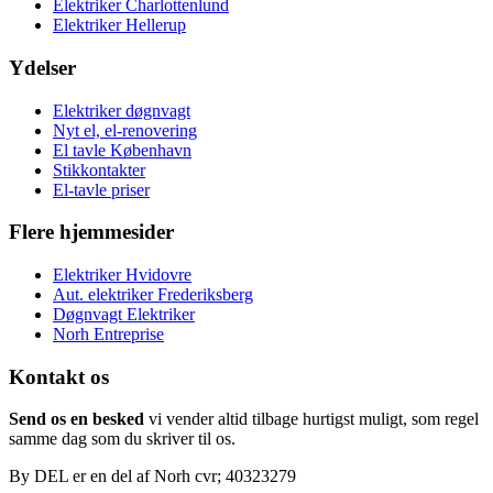
Elektriker Charlottenlund
Elektriker Hellerup
Ydelser
Elektriker døgnvagt
Nyt el, el-renovering
El tavle København
Stikkontakter
El-tavle priser
Flere hjemmesider
Elektriker Hvidovre
Aut. elektriker Frederiksberg
Døgnvagt Elektriker
Norh Entreprise
Kontakt os
Send os en besked
vi vender altid tilbage hurtigst muligt, som regel
samme dag som du skriver til os.
By DEL er en del af Norh cvr; 40323279