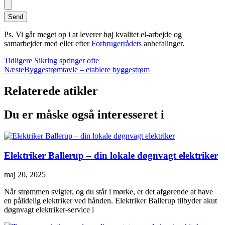
Send
Ps. Vi går meget op i at leverer høj kvalitet el-arbejde og
samarbejder med eller efter
Forbrugerrådets
anbefalinger.
Tidligere
Sikring springer ofte
Næste
Byggestrømtavle – etablere byggestrøm
Relaterede atikler
Du er måske også interesseret i
Elektriker Ballerup – din lokale døgnvagt elektriker
maj 20, 2025
Når strømmen svigter, og du står i mørke, er det afgørende at have
en pålidelig elektriker ved hånden. Elektriker Ballerup tilbyder akut
døgnvagt elektriker-service i