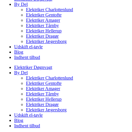
By Del
Elektriker Charlottenlund
Elektriker Gentofte
Elektriker Amager
Elektriker Tårnby
Elektriker Hellerup
Elektriker Dragør
Elektriker Jægersborg
Udskift el-tavle
Blog
Indhent tilbud
Elektriker Døgnvagt
By Del
Elektriker Charlottenlund
Elektriker Gentofte
Elektriker Amager
Elektriker Tårnby
Elektriker Hellerup
Elektriker Dragør
Elektriker Jægersborg
Udskift el-tavle
Blog
Indhent tilbud