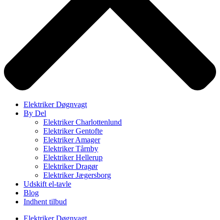
Elektriker Døgnvagt
By Del
Elektriker Charlottenlund
Elektriker Gentofte
Elektriker Amager
Elektriker Tårnby
Elektriker Hellerup
Elektriker Dragør
Elektriker Jægersborg
Udskift el-tavle
Blog
Indhent tilbud
Elektriker Døgnvagt