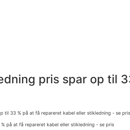
edning pris spar op til 
% på at få repareret kabel eller stikledning - se pris