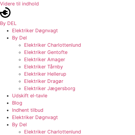
Videre til indhold
By DEL
Elektriker Døgnvagt
By Del
Elektriker Charlottenlund
Elektriker Gentofte
Elektriker Amager
Elektriker Tårnby
Elektriker Hellerup
Elektriker Dragør
Elektriker Jægersborg
Udskift el-tavle
Blog
Indhent tilbud
Elektriker Døgnvagt
By Del
Elektriker Charlottenlund