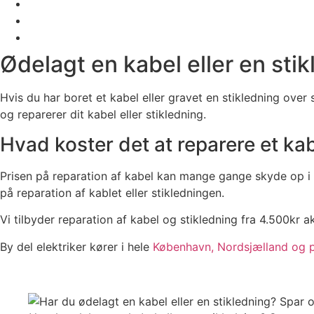
Ødelagt en kabel eller en sti
Hvis du har boret et kabel eller gravet en stikledning over
og reparerer dit kabel eller stikledning.
Hvad koster det at reparere et kab
Prisen på reparation af kabel kan mange gange skyde op i h
på reparation af kablet eller stikledningen.
Vi tilbyder reparation af kabel og stikledning fra 4.500kr 
By del elektriker kører i hele
København, Nordsjælland og p