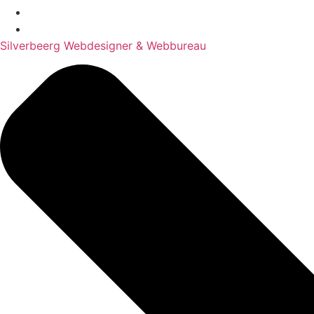
Silverbeerg Webdesigner & Webbureau