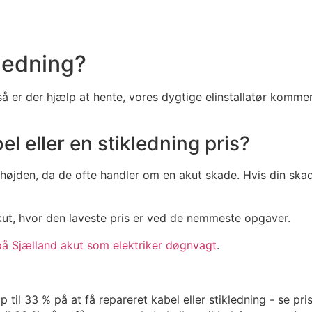
kledning?
 så er der hjælp at hente, vores dygtige elinstallatør komme
el eller en stikledning pris?
øjden, da de ofte handler om en akut skade. Hvis din skade
akut, hvor den laveste pris er ved de nemmeste opgaver.
å Sjælland akut som elektriker døgnvagt
.