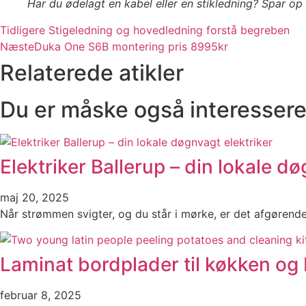
Har du ødelagt en kabel eller en stikledning? Spar op t
Tidligere
Stigeledning og hovedledning forstå begreben
Næste
Duka One S6B montering pris 8995kr
Relaterede atikler
Du er måske også interesseret
Elektriker Ballerup – din lokale dø
maj 20, 2025
Når strømmen svigter, og du står i mørke, er det afgørende 
Laminat bordplader til køkken og 
februar 8, 2025