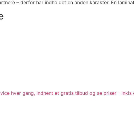
rtnere – derfor har indholdet en anden karakter. En lamin
e