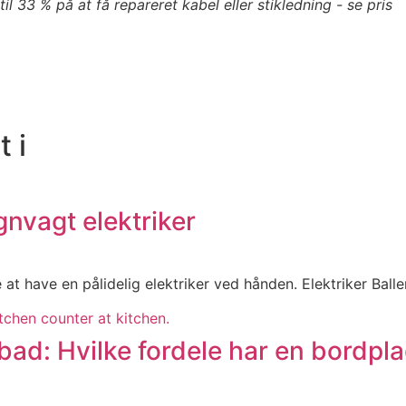
il 33 % på at få repareret kabel eller stikledning - se pris
 i
gnvagt elektriker
at have en pålidelig elektriker ved hånden. Elektriker Balle
bad: Hvilke fordele har en bordpla