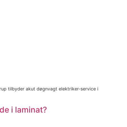
rup tilbyder akut døgnvagt elektriker-service i
de i laminat?