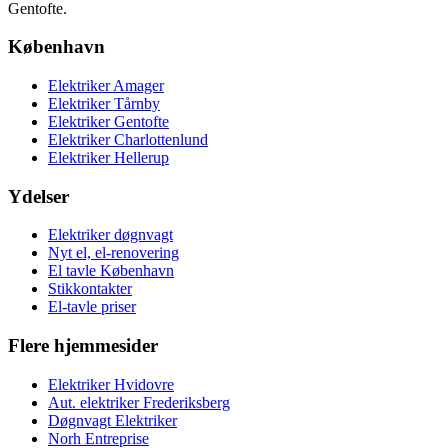
København
Elektriker Amager
Elektriker Tårnby
Elektriker Gentofte
Elektriker Charlottenlund
Elektriker Hellerup
Ydelser
Elektriker døgnvagt
Nyt el, el-renovering
El tavle København
Stikkontakter
El-tavle priser
Flere hjemmesider
Elektriker Hvidovre
Aut. elektriker Frederiksberg
Døgnvagt Elektriker
Norh Entreprise