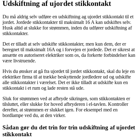
Udskiftning af ujordet stikkontakt
Du må aldrig selv udføre en udskiftning ag ujordet stikkontakt til et
jordet. Jordede stikkontakter til maksimalt 16 A kan udskiftes selv.
Husk altid at slukke for strømmen, inden du udfører udskiftning af
stikkontakter.
Det er tilladt at selv udskifte stikkontakter, men kun dem, der er
beregnet til maksimalt 16A og i forvejen er jordede. Det er sikrest at
ansætte en autoriseret elektriker som os, da forkerte forbindelser kan
være livstruende.
Hvis du ønsker at gå fra ujordet til jordet stikkontakt, skal du leje en
elektriker firma til at trække beskyttende jordledere ud og udskifte
alle stikkontakter i værelset. Det er ikke tilladt at udskifte kun en
stikkontakt i et rum og lade resten stå ude.
Sluk for strømmen ved at afbryde sikringen, som stikkontakten er
tilsluttet, eller slukke for hoved afbryderen i el-tavlen. Kontroller
derefter, at strømmen er slukket igen. For eksempel med en
bordlampe ved du, at den virker.
Sådan gør du det trin for trin udskiftning af ujordet
stikkontakt