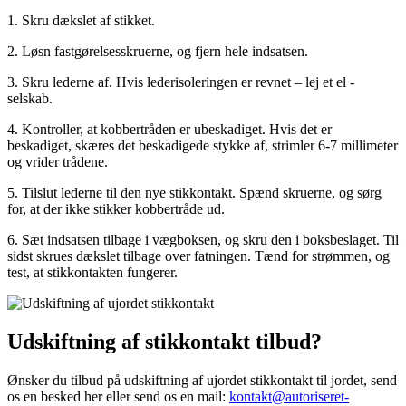
1. Skru dækslet af stikket.
2. Løsn fastgørelsesskruerne, og fjern hele indsatsen.
3. Skru lederne af. Hvis lederisoleringen er revnet – lej et el -
selskab.
4. Kontroller, at kobbertråden er ubeskadiget. Hvis det er
beskadiget, skæres det beskadigede stykke af, strimler 6-7 millimeter
og vrider trådene.
5. Tilslut lederne til den nye stikkontakt. Spænd skruerne, og sørg
for, at der ikke stikker kobbertråde ud.
6. Sæt indsatsen tilbage i vægboksen, og skru den i boksbeslaget. Til
sidst skrues dækslet tilbage over fatningen. Tænd for strømmen, og
test, at stikkontakten fungerer.
Udskiftning af stikkontakt tilbud?
Ønsker du tilbud på udskiftning af ujordet stikkontakt til jordet, send
os en besked her eller send os en mail:
kontakt@autoriseret-