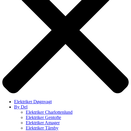
Elektriker Døgnvagt
By Del
Elektriker Charlottenlund
Elektriker Gentofte
Elektriker Amager
Elektriker Tårnby