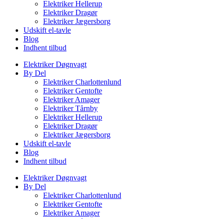
Elektriker Hellerup
Elektriker Dragør
Elektriker Jægersborg
Udskift el-tavle
Blog
Indhent tilbud
Elektriker Døgnvagt
By Del
Elektriker Charlottenlund
Elektriker Gentofte
Elektriker Amager
Elektriker Tårnby
Elektriker Hellerup
Elektriker Dragør
Elektriker Jægersborg
Udskift el-tavle
Blog
Indhent tilbud
Elektriker Døgnvagt
By Del
Elektriker Charlottenlund
Elektriker Gentofte
Elektriker Amager